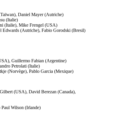
 (Taïwan), Daniel Mayer (Autriche)
u (Italie)
i (Italie), Mike Frengel (USA)
 Edwards (Autriche), Fabio Gorodski (Bresil)
USA), Guillermo Fabian (Argentine)
ro Petrolati (Italie)
tkje (Norvège), Pablo Garcia (Mexique)
 Gilbert (USA), David Berezan (Canada),
 Paul Wilson (Irlande)