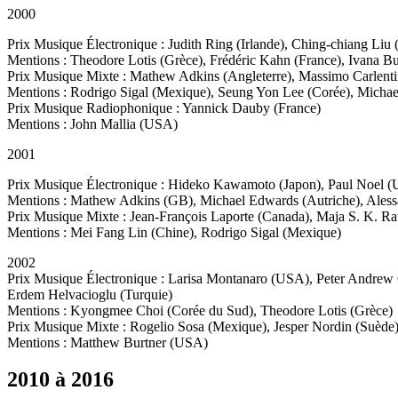
2000
Prix Musique Électronique : Judith Ring (Irlande), Ching-chiang Liu
Mentions : Theodore Lotis (Grèce), Frédéric Kahn (France), Ivana Bus
Prix Musique Mixte : Mathew Adkins (Angleterre), Massimo Carlentin
Mentions : Rodrigo Sigal (Mexique), Seung Yon Lee (Corée), Michael
Prix Musique Radiophonique : Yannick Dauby (France)
Mentions : John Mallia (USA)
2001
Prix Musique Électronique : Hideko Kawamoto (Japon), Paul Noel (
Mentions : Mathew Adkins (GB), Michael Edwards (Autriche), Alessand
Prix Musique Mixte : Jean-François Laporte (Canada), Maja S. K. Ra
Mentions : Mei Fang Lin (Chine), Rodrigo Sigal (Mexique)
2002
Prix Musique Électronique : Larisa Montanaro (USA), Peter Andrew
Erdem Helvacioglu (Turquie)
Mentions : Kyongmee Choi (Corée du Sud), Theodore Lotis (Grèce)
Prix Musique Mixte : Rogelio Sosa (Mexique), Jesper Nordin (Suède)
Mentions : Matthew Burtner (USA)
2010 à 2016