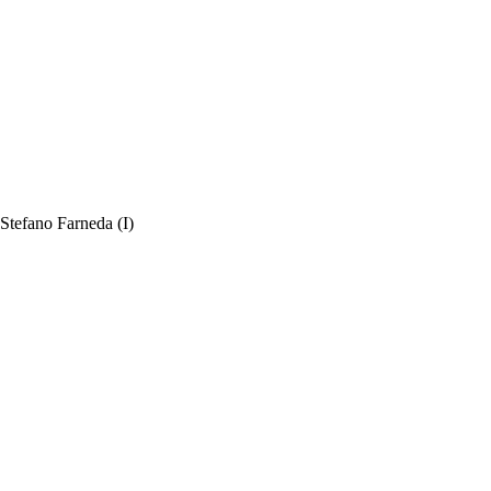
Stefano Farneda (I)